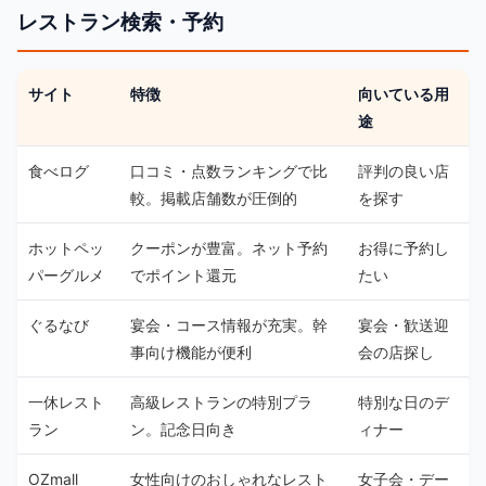
レストラン検索・予約
サイト
特徴
向いている用
途
食べログ
口コミ・点数ランキングで比
評判の良い店
較。掲載店舗数が圧倒的
を探す
ホットペッ
クーポンが豊富。ネット予約
お得に予約し
パーグルメ
でポイント還元
たい
ぐるなび
宴会・コース情報が充実。幹
宴会・歓送迎
事向け機能が便利
会の店探し
一休レスト
高級レストランの特別プラ
特別な日のデ
ラン
ン。記念日向き
ィナー
OZmall
女性向けのおしゃれなレスト
女子会・デー