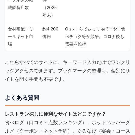
載飲食店数
（2025
年末）
食材宅配・ミ
約4,200
Oisix・らでぃっしゅぼーや・食
ールキット市
億円
べチョク等が競争。コロナ後も
場
需要を維持
これらすべてのサイトに、キーワード入力だけでワンクリ
ックアクセスできます。ブックマークの整理も、個別にサ
イトを開く手間も不要です。
よくある質問
レストラン探しに便利なサイトはどこですか？
食べログ（口コミ・点数ランキング）、ホットペッパーグ
ルメ（クーポン・ネット予約）、ぐるなび（宴会・コース