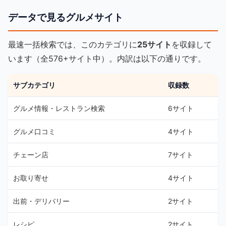
データで見るグルメサイト
最速一括検索では、このカテゴリに
25サイト
を収録して
います（全576+サイト中）。内訳は以下の通りです。
サブカテゴリ
収録数
グルメ情報・レストラン検索
6サイト
グルメ口コミ
4サイト
チェーン店
7サイト
お取り寄せ
4サイト
出前・デリバリー
2サイト
レシピ
2サイト