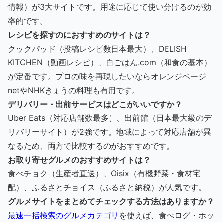
情報）が3大サイトです。用途に応じて使い分けるのが効
率的です。
レシピを探すのにおすすめのサイトは？
クックパッド（投稿レシピ数日本最大）、DELISH
KITCHEN（動画レシピ）、白ごはん.com（和食の基本）
が定番です。プロの味を再現したいならオレンジページ
netやNHKきょうの料理も有用です。
デリバリー・出前サービスはどこがいいですか？
Uber Eats（対応店舗数最多）、出前館（日本最大級のデ
リバリーサイト）が2強です。地域によって対応店舗が異
なるため、両方で比較するのがおすすめです。
お取り寄せグルメのおすすめサイトは？
食べチョク（生産者直送）、Oisix（有機野菜・食材宅
配）、ふるさとチョイス（ふるさと納税）が人気です。
グルメサイトをまとめてチェックする方法はありますか？
最速一括検索のグルメカテゴリ
を使えば、食べログ・ホッ