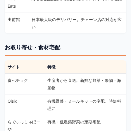
Eats
出前館
日本最大級のデリバリー。チェーン店の対応が広
い
お取り寄せ・食材宅配
サイト
特徴
食べチョク
生産者から直送。新鮮な野菜・果物・海
産物
Oisix
有機野菜・ミールキットの宅配。時短料
理に
らでぃっしゅぼー
有機・低農薬野菜の定期宅配
や