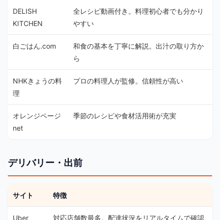
DELISH
全レシピ動画付き。料理初心者でも分かり
KITCHEN
やすい
白ごはん.com
和食の基本を丁寧に解説。出汁の取り方か
ら
NHKきょうの料
プロの料理人が監修。信頼性が高い
理
オレンジページ
季節のレシピや食材活用術が充実
net
デリバリー・出前
サイト
特徴
Uber
対応店舗数最多。配達状況をリアルタイムで確認