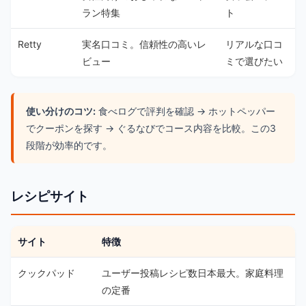
ラン特集
ト
Retty
実名口コミ。信頼性の高いレ
リアルな口コ
ビュー
ミで選びたい
使い分けのコツ:
食べログで評判を確認 → ホットペッパー
でクーポンを探す → ぐるなびでコース内容を比較。この3
段階が効率的です。
レシピサイト
サイト
特徴
クックパッド
ユーザー投稿レシピ数日本最大。家庭料理
の定番