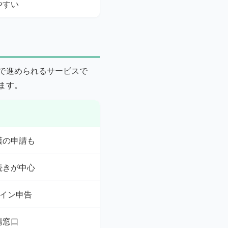
やすい
で進められるサービスで
ます。
護の申請も
続きが中心
ライン申告
請窓口