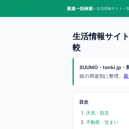
最速一括検索
> 生活情報サイト一
生活情報サイト
較
SUUMO・tenki
政の用途別に整理。
最
目次
天気・防災
不動産・住まい