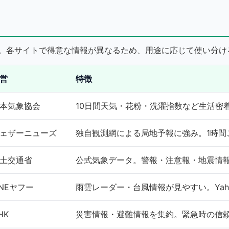
。各サイトで得意な情報が異なるため、用途に応じて使い分け
営
特徴
本気象協会
10日間天気・花粉・洗濯指数など生活密
ェザーニューズ
独自観測網による局地予報に強み。1時間
土交通省
公式気象データ。警報・注意報・地震情
INEヤフー
雨雲レーダー・台風情報が見やすい。Yah
HK
災害情報・避難情報を集約。緊急時の信