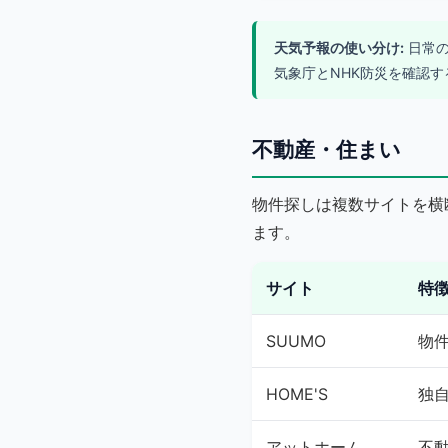
天気予報の使い分け:
日常の
気象庁とNHK防災を確認
不動産・住まい
物件探しは複数サイトを横
ます。
サイト
特
SUUMO
物
HOME'S
独
アットホーム
不