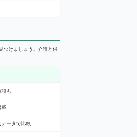
見つけましょう。介護と併
相談も
掲載
的データで比較