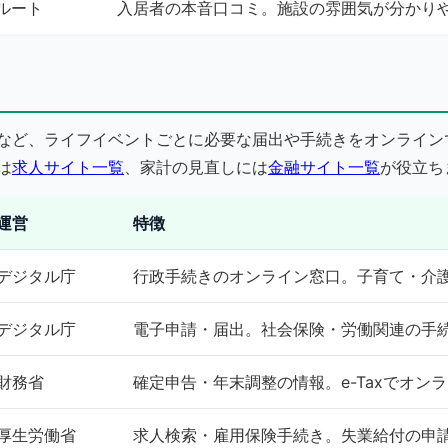
ルート
入居者の本音口コミ。施設の雰囲気が分かり
など、ライフイベントごとに必要な届出や手続きをオンライン
は
求人サイト一覧
、家計の見直しには
金融サイト一覧
が役立ち
運営
特徴
デジタル庁
行政手続きのオンライン窓口。子育て・介
デジタル庁
電子申請・届出。社会保険・労働関連の手
財務省
確定申告・年末調整の情報。e-Taxでオン
厚生労働省
求人検索・雇用保険手続き。失業給付の申