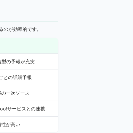
るのが効率的です。
着型の予報が充実
ごとの詳細予報
報の一次ソース
oo!サービスとの連携
頼性が高い