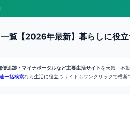
覧
一覧【2026年最新】暮らしに役
.jp・郵便追跡・マイナポータルなど主要生活サイト
を天気・不
速一括検索
なら生活に役立つサイトもワンクリックで横断