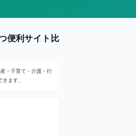
立つ便利サイト比
動産・子育て・介護・行
できます。